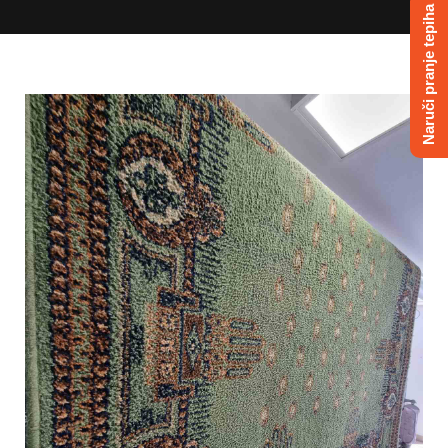
Naruči pranje tepiha