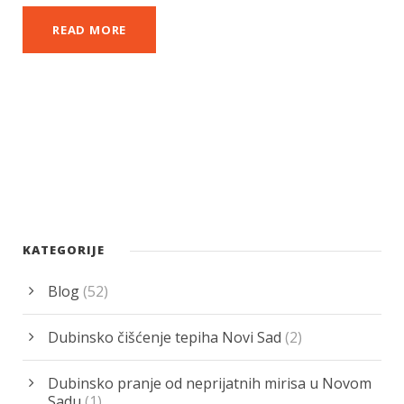
READ MORE
KATEGORIJE
Blog
(52)
Dubinsko čišćenje tepiha Novi Sad
(2)
Dubinsko pranje od neprijatnih mirisa u Novom
Sadu
(1)