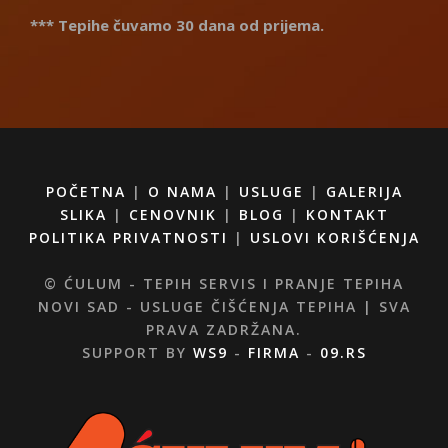
*** Tepihe čuvamo 30 dana od prijema.
POČETNA
|
O NAMA
|
USLUGE
|
GALERIJA
SLIKA
|
CENOVNIK
|
BLOG
|
KONTAKT
POLITIKA PRIVATNOSTI
|
USLOVI KORIŠĆENJA
© ĆULUM - TEPIH SERVIS I PRANJE TEPIHA
NOVI SAD - USLUGE ČIŠĆENJA TEPIHA | SVA
PRAVA ZADRŽANA.
SUPPORT BY
WS9
-
FIRMA
-
09.RS