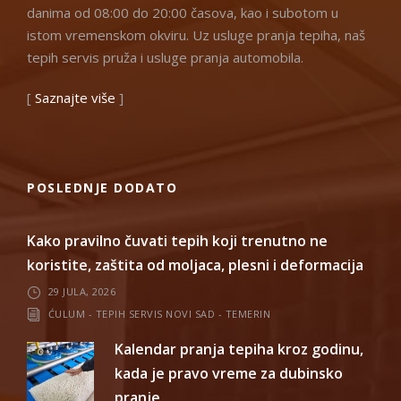
danima od 08:00 do 20:00 časova, kao i subotom u
istom vremenskom okviru. Uz usluge pranja tepiha, naš
tepih servis pruža i usluge pranja automobila.
[
Saznajte više
]
POSLEDNJE DODATO
Kako pravilno čuvati tepih koji trenutno ne
koristite, zaštita od moljaca, plesni i deformacija
29 JULA, 2026
ĆULUM - TEPIH SERVIS NOVI SAD - TEMERIN
Kalendar pranja tepiha kroz godinu,
kada je pravo vreme za dubinsko
pranje