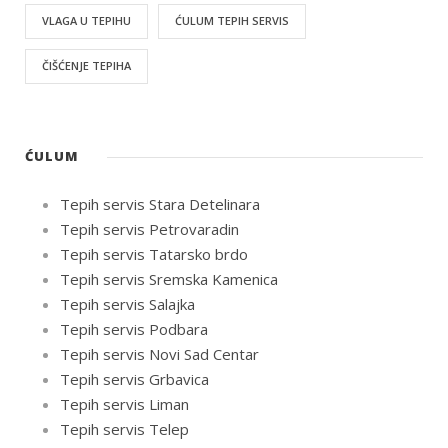
VLAGA U TEPIHU
ĆULUM TEPIH SERVIS
ČIŠĆENJE TEPIHA
ĆULUM
Tepih servis Stara Detelinara
Tepih servis Petrovaradin
Tepih servis Tatarsko brdo
Tepih servis Sremska Kamenica
Tepih servis Salajka
Tepih servis Podbara
Tepih servis Novi Sad Centar
Tepih servis Grbavica
Tepih servis Liman
Tepih servis Telep