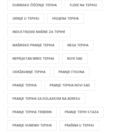
DUBINSKO ČIŠĆENJE TEPIHA
FLEKE NA TEPIHU
GRINJE U TEPIHU
HIGIJENA TEPIHA
INDUSTRIJSKE MAŠINE ZA TEPIHE
MAŠINSKO PRANJE TEPIHA
NEGA TEPIHA
NEPRIJATAN MIRIS TEPIHA
NOVI SAD
ODRŽAVANJE TEPIHA
PRANJE ITISONA
PRANJE TEPIHA
PRANJE TEPIHA NOVI SAD
PRANJE TEPIHA SA DOLASKOM NA ADRESU
PRANJE TEPIHA TEMERIN
PRANJE TEPIH STAZA
PRANJE VUNENIH TEPIHA
PRAŠINA U TEPIHU