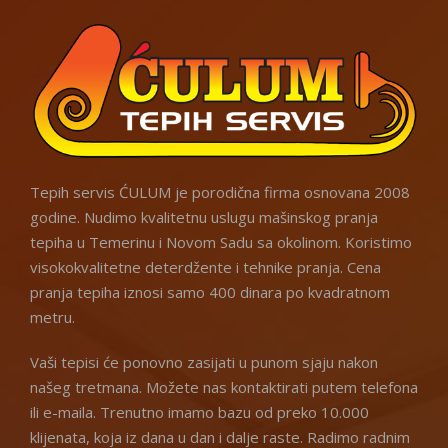
Tepih servis ĆULUM je porodična firma osnovana 2008
godine. Nudimo kvalitetnu uslugu mašinskog pranja
tepiha u Temerinu i Novom Sadu sa okolinom. Koristimo
visokokvalitetne deterdžente i tehnike pranja. Cena
pranja tepiha iznosi samo 400 dinara po kvadratnom
metru.
Vaši tepisi će ponovno zasijati u punom sjaju nakon
našeg tretmana. Možete nas kontaktirati putem telefona
ili e-maila. Trenutno imamo bazu od preko 10.000
klijenata, koja iz dana u dan i dalje raste. Radimo radnim