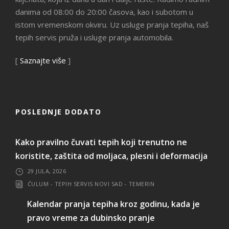
danima od 08:00 do 20:00 časova, kao i subotom u
istom vremenskom okviru. Uz usluge pranja tepiha, naš
tepih servis pruža i usluge pranja automobila.
[
Saznajte više
]
POSLEDNJE DODATO
Kako pravilno čuvati tepih koji trenutno ne
koristite, zaštita od moljaca, plesni i deformacija
29 JULA, 2026
ĆULUM - TEPIH SERVIS NOVI SAD - TEMERIN
Kalendar pranja tepiha kroz godinu, kada je
pravo vreme za dubinsko pranje