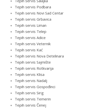
Tepih servis Salajka
Tepih servis Podbara
Tepih servis Novi Sad Centar
Tepih servis Grbavica
Tepih servis Liman
Tepih servis Telep
Tepih servis Adice
Tepih servis Veternik
Tepih servis Kać
Tepih servis Nova Detelinara
Tepih servis Sajmište
Tepih servis Rotkvarija
Tepih servis Klisa
Tepih servis Nadalj
Tepih servis Gospođinci
Tepih servis Sirig
Tepih servis Temerin
Tepih servis Čenej