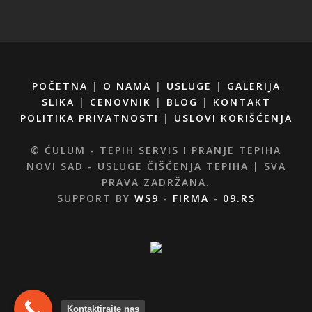
POČETNA
|
O NAMA
|
USLUGE
|
GALERIJA
SLIKA
|
CENOVNIK
|
BLOG
|
KONTAKT
POLITIKA PRIVATNOSTI
|
USLOVI KORIŠĆENJA
© ĆULUM - TEPIH SERVIS I PRANJE TEPIHA
NOVI SAD - USLUGE ČIŠĆENJA TEPIHA | SVA
PRAVA ZADRŽANA.
SUPPORT BY
WS9
-
FIRMA
-
09.RS
Kontaktirajte nas