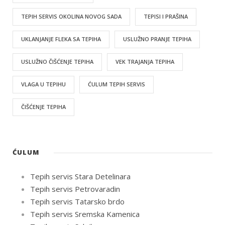
TEPIH SERVIS OKOLINA NOVOG SADA
TEPISI I PRAŠINA
UKLANJANJE FLEKA SA TEPIHA
USLUŽNO PRANJE TEPIHA
USLUŽNO ČIŠĆENJE TEPIHA
VEK TRAJANJA TEPIHA
VLAGA U TEPIHU
ĆULUM TEPIH SERVIS
ČIŠĆENJE TEPIHA
ĆULUM
Tepih servis Stara Detelinara
Tepih servis Petrovaradin
Tepih servis Tatarsko brdo
Tepih servis Sremska Kamenica