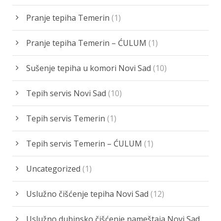
Pranje tepiha Temerin
(1)
Pranje tepiha Temerin – ĆULUM
(1)
Sušenje tepiha u komori Novi Sad
(10)
Tepih servis Novi Sad
(10)
Tepih servis Temerin
(1)
Tepih servis Temerin – ĆULUM
(1)
Uncategorized
(1)
Uslužno čišćenje tepiha Novi Sad
(12)
Uslužno dubinsko čišćenje nameštaja Novi Sad