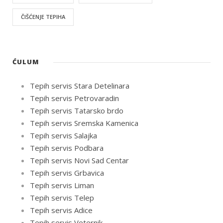
ČIŠĆENJE TEPIHA
ĆULUM
Tepih servis Stara Detelinara
Tepih servis Petrovaradin
Tepih servis Tatarsko brdo
Tepih servis Sremska Kamenica
Tepih servis Salajka
Tepih servis Podbara
Tepih servis Novi Sad Centar
Tepih servis Grbavica
Tepih servis Liman
Tepih servis Telep
Tepih servis Adice
Tepih servis Veternik