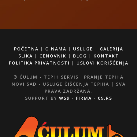
POČETNA
|
O NAMA
|
USLUGE
|
GALERIJA
SLIKA
|
CENOVNIK
|
BLOG
|
KONTAKT
POLITIKA PRIVATNOSTI
|
USLOVI KORIŠĆENJA
© ĆULUM - TEPIH SERVIS I PRANJE TEPIHA
NOVI SAD - USLUGE ČIŠĆENJA TEPIHA | SVA
PRAVA ZADRŽANA.
SUPPORT BY
WS9
-
FIRMA
-
09.RS