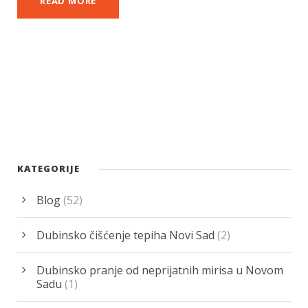
READ MORE
KATEGORIJE
Blog
(52)
Dubinsko čišćenje tepiha Novi Sad
(2)
Dubinsko pranje od neprijatnih mirisa u Novom
Sadu
(1)