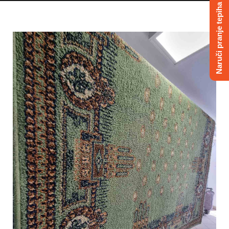
Naruči pranje tepiha