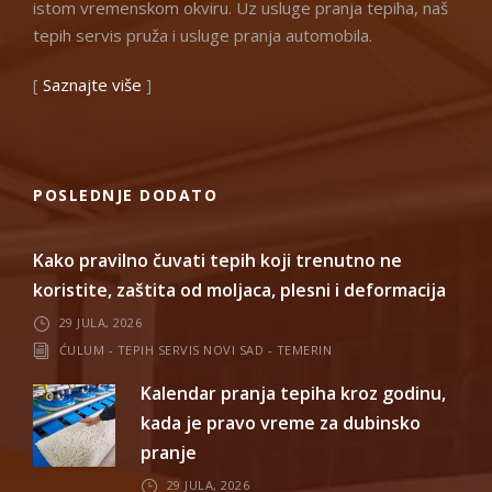
istom vremenskom okviru. Uz usluge pranja tepiha, naš
tepih servis pruža i usluge pranja automobila.
[
Saznajte više
]
POSLEDNJE DODATO
Kako pravilno čuvati tepih koji trenutno ne
koristite, zaštita od moljaca, plesni i deformacija
29 JULA, 2026
ĆULUM - TEPIH SERVIS NOVI SAD - TEMERIN
Kalendar pranja tepiha kroz godinu,
kada je pravo vreme za dubinsko
pranje
29 JULA, 2026