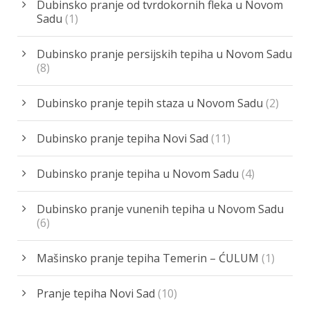
Dubinsko pranje od tvrdokornih fleka u Novom
Sadu
(1)
Dubinsko pranje persijskih tepiha u Novom Sadu
(8)
Dubinsko pranje tepih staza u Novom Sadu
(2)
Dubinsko pranje tepiha Novi Sad
(11)
Dubinsko pranje tepiha u Novom Sadu
(4)
Dubinsko pranje vunenih tepiha u Novom Sadu
(6)
Mašinsko pranje tepiha Temerin – ĆULUM
(1)
Pranje tepiha Novi Sad
(10)