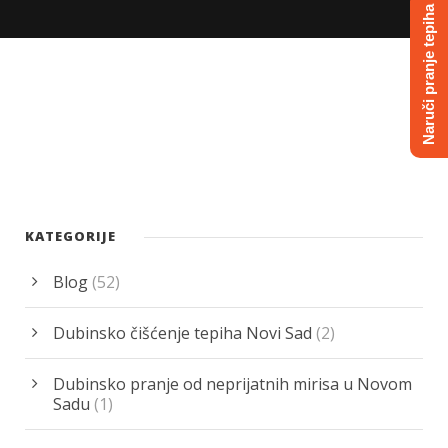
Naruči pranje tepiha
KATEGORIJE
Blog
(52)
Dubinsko čišćenje tepiha Novi Sad
(2)
Dubinsko pranje od neprijatnih mirisa u Novom
Sadu
(1)