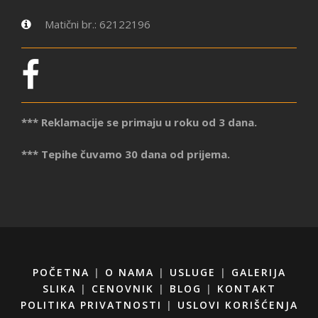
Matični br.: 62122196
*** Reklamacije se primaju u roku od 3 dana.
*** Tepihe čuvamo 30 dana od prijema.
POČETNA
|
O NAMA
|
USLUGE
|
GALERIJA
SLIKA
|
CENOVNIK
|
BLOG
|
KONTAKT
POLITIKA PRIVATNOSTI
|
USLOVI KORIŠĆENJA