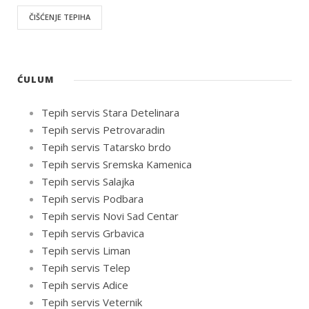
ČIŠĆENJE TEPIHA
ĆULUM
Tepih servis Stara Detelinara
Tepih servis Petrovaradin
Tepih servis Tatarsko brdo
Tepih servis Sremska Kamenica
Tepih servis Salajka
Tepih servis Podbara
Tepih servis Novi Sad Centar
Tepih servis Grbavica
Tepih servis Liman
Tepih servis Telep
Tepih servis Adice
Tepih servis Veternik