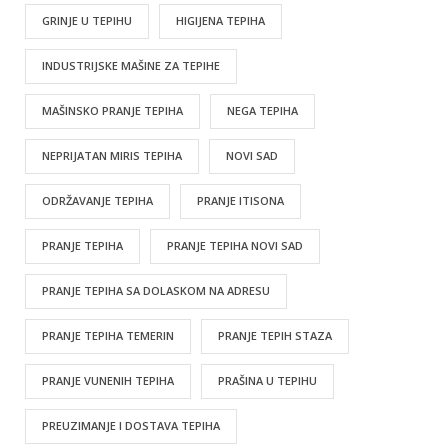
GRINJE U TEPIHU
HIGIJENA TEPIHA
INDUSTRIJSKE MAŠINE ZA TEPIHE
MAŠINSKO PRANJE TEPIHA
NEGA TEPIHA
NEPRIJATAN MIRIS TEPIHA
NOVI SAD
ODRŽAVANJE TEPIHA
PRANJE ITISONA
PRANJE TEPIHA
PRANJE TEPIHA NOVI SAD
PRANJE TEPIHA SA DOLASKOM NA ADRESU
PRANJE TEPIHA TEMERIN
PRANJE TEPIH STAZA
PRANJE VUNENIH TEPIHA
PRAŠINA U TEPIHU
PREUZIMANJE I DOSTAVA TEPIHA