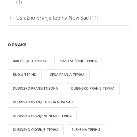
(1)
Uslužno pranje tepiha Novi Sad
(11)
OZNAKE
BAKTERIJE U TEPIHU
BRZO SUŠENJE TEPIHA
BUĐ U TEPIHU
CENA PRANJA TEPIHA
DUBINSKO PRANJE ITISONA
DUBINSKO PRANJE TEPIHA
DUBINSKO PRANJE TEPIHA NOVI SAD
DUBINSKO PRANJE VUNENIH TEPIHA
DUBINSKO ČIŠĆENJE TEPIHA
FLEKE NA TEPIHU