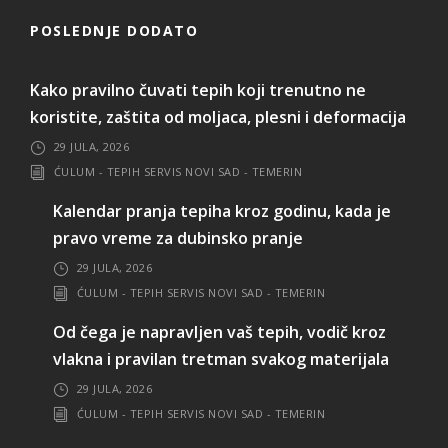
POSLEDNJE DODATO
Kako pravilno čuvati tepih koji trenutno ne
koristite, zaštita od moljaca, plesni i deformacija
29 JULA, 2026
ĆULUM - TEPIH SERVIS NOVI SAD - TEMERIN
Kalendar pranja tepiha kroz godinu, kada je
pravo vreme za dubinsko pranje
29 JULA, 2026
ĆULUM - TEPIH SERVIS NOVI SAD - TEMERIN
Od čega je napravljen vaš tepih, vodič kroz
vlakna i pravilan tretman svakog materijala
29 JULA, 2026
ĆULUM - TEPIH SERVIS NOVI SAD - TEMERIN