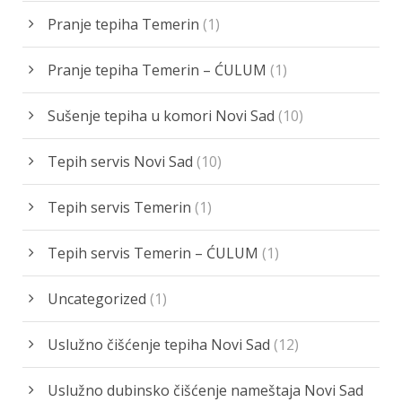
Pranje tepiha Temerin
(1)
Pranje tepiha Temerin – ĆULUM
(1)
Sušenje tepiha u komori Novi Sad
(10)
Tepih servis Novi Sad
(10)
Tepih servis Temerin
(1)
Tepih servis Temerin – ĆULUM
(1)
Uncategorized
(1)
Uslužno čišćenje tepiha Novi Sad
(12)
Uslužno dubinsko čišćenje nameštaja Novi Sad