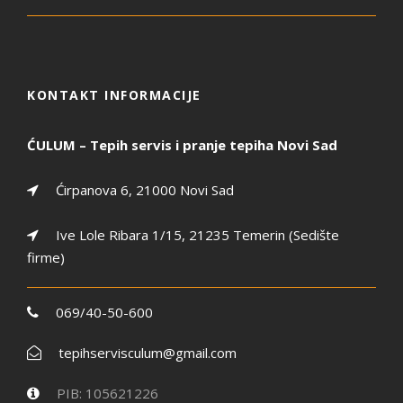
KONTAKT INFORMACIJE
ĆULUM – Tepih servis i pranje tepiha Novi Sad
Ćirpanova 6, 21000 Novi Sad
Ive Lole Ribara 1/15, 21235 Temerin (Sedište
firme)
069/40-50-600
tepihservisculum@gmail.com
PIB: 105621226