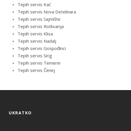
Tepih servis Kać
Tepih servis Nova Detelinara
Tepih servis Sajmište
Tepih servis Rotkvarija
Tepih servis Klisa
Tepih servis Nadalj
Tepih servis Gospođinci
Tepih servis Sirig
Tepih servis Temerin
Tepih servis Čenej
UKRATKO