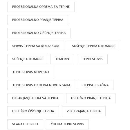
PROFESIONALNA OPREMA ZA TEPIHE
PROFESIONALNO PRANJE TEPIHA
PROFESIONALNO ČIŠĆENJE TEPIHA
SERVIS TEPIHA SA DOLASKOM
SUŠENJE TEPIHA U KOMORI
SUŠENJE U KOMORI
TEMERIN
TEPIH SERVIS
TEPIH SERVIS NOVI SAD
TEPIH SERVIS OKOLINA NOVOG SADA
TEPISI I PRAŠINA
UKLANJANJE FLEKA SA TEPIHA
USLUŽNO PRANJE TEPIHA
USLUŽNO ČIŠĆENJE TEPIHA
VEK TRAJANJA TEPIHA
VLAGA U TEPIHU
ĆULUM TEPIH SERVIS