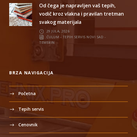
Od čega je napravljen vaš tepih,
vodič kroz vlakna i pravilan tretman
svakog materijala
29 JULA, 2026
ĆULUM - TEPIH SERVIS NOVI SAD -
TEMERIN
BRZA NAVIGACIJA
Početna
Tepih servis
Cenovnik