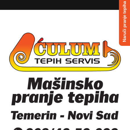
Naruči pranje tepiha