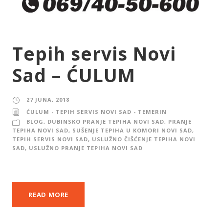
Tepih servis Novi
Sad – ĆULUM
27 JUNA, 2018
ĆULUM - TEPIH SERVIS NOVI SAD - TEMERIN
BLOG
,
DUBINSKO PRANJE TEPIHA NOVI SAD
,
PRANJE
TEPIHA NOVI SAD
,
SUŠENJE TEPIHA U KOMORI NOVI SAD
,
TEPIH SERVIS NOVI SAD
,
USLUŽNO ČIŠĆENJE TEPIHA NOVI
SAD
,
USLUŽNO PRANJE TEPIHA NOVI SAD
READ MORE