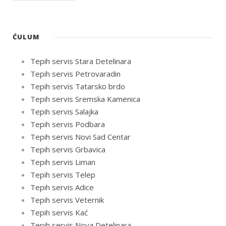
ĆULUM
Tepih servis Stara Detelinara
Tepih servis Petrovaradin
Tepih servis Tatarsko brdo
Tepih servis Sremska Kamenica
Tepih servis Salajka
Tepih servis Podbara
Tepih servis Novi Sad Centar
Tepih servis Grbavica
Tepih servis Liman
Tepih servis Telep
Tepih servis Adice
Tepih servis Veternik
Tepih servis Kać
Tepih servis Nova Detelinara