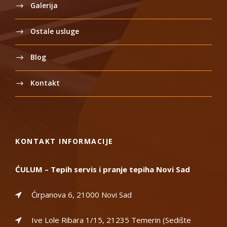
Galerija
Ostale usluge
Blog
Kontakt
KONTAKT INFORMACIJE
ĆULUM – Tepih servis i pranje tepiha Novi Sad
Ćirpanova 6, 21000 Novi Sad
Ive Lole Ribara 1/15, 21235 Temerin (Sedište