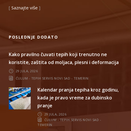
[
Saznajte više
]
POSLEDNJE DODATO
Kako pravilno čuvati tepih koji trenutno ne
koristite, zaštita od moljaca, plesni i deformacija
29 JULA, 2026
ĆULUM - TEPIH SERVIS NOVI SAD - TEMERIN
Kalendar pranja tepiha kroz godinu,
kada je pravo vreme za dubinsko
pranje
29 JULA, 2026
ĆULUM - TEPIH SERVIS NOVI SAD -
TEMERIN