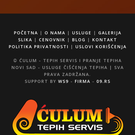
POČETNA
|
O NAMA
|
USLUGE
|
GALERIJA
SLIKA
|
CENOVNIK
|
BLOG
|
KONTAKT
POLITIKA PRIVATNOSTI
|
USLOVI KORIŠĆENJA
© ĆULUM - TEPIH SERVIS I PRANJE TEPIHA
NOVI SAD - USLUGE ČIŠĆENJA TEPIHA | SVA
PRAVA ZADRŽANA.
SUPPORT BY
WS9
-
FIRMA
-
09.RS